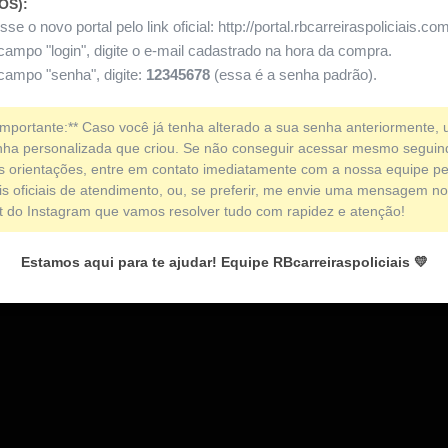
OS):
se o novo portal pelo link oficial:
http://portal.rbcarreiraspoliciais.co
campo "login", digite o e-mail cadastrado na hora da compra.
campo "senha", digite:
12345678
(essa é a senha padrão).
Importante:** Caso você já tenha alterado a sua senha anteriormente, ut
nha personalizada que criou. Se não conseguir acessar mesmo seguin
s orientações, entre em contato imediatamente com a nossa equipe pe
is oficiais de atendimento, ou, se preferir, me envie uma mensagem no
ct do Instagram que vamos resolver tudo com rapidez e atenção!
Estamos aqui para te ajudar! Equipe RBcarreiraspoliciais 💛